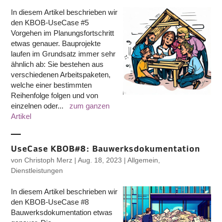
In diesem Artikel beschrieben wir
den KBOB-UseCase #5
Vorgehen im Planungsfortschritt
etwas genauer. Bauprojekte
laufen im Grundsatz immer sehr
ähnlich ab: Sie bestehen aus
verschiedenen Arbeitspaketen,
welche einer bestimmten
Reihenfolge folgen und von
einzelnen oder...
zum ganzen
Artikel
UseCase KBOB#8: Bauwerksdokumentation
von
Christoph Merz
|
Aug. 18, 2023
|
Allgemein
,
Dienstleistungen
In diesem Artikel beschrieben wir
den KBOB-UseCase #8
Bauwerksdokumentation etwas