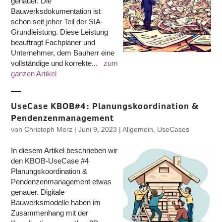
genauer. Die
Bauwerksdokumentation ist
schon seit jeher Teil der SIA-
Grundleistung. Diese Leistung
beauftragt Fachplaner und
Unternehmer, dem Bauherr eine
vollständige und korrekte...
zum
ganzen Artikel
UseCase KBOB#4: Planungskoordination &
Pendenzenmanagement
von
Christoph Merz
|
Juni 9, 2023
|
Allgemein
,
UseCases
In diesem Artikel beschrieben wir
den KBOB-UseCase #4
Planungskoordination &
Pendenzenmanagement etwas
genauer. Digitale
Bauwerksmodelle haben im
Zusammenhang mit der