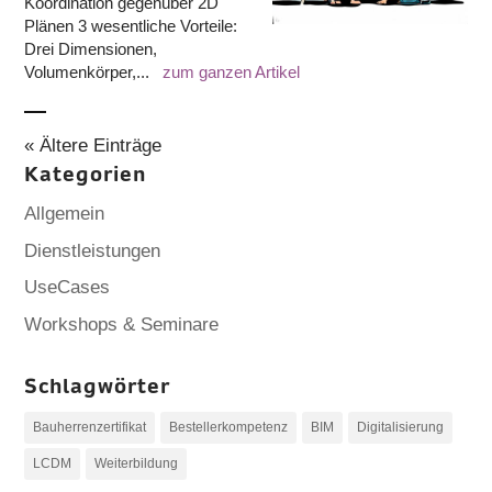
Koordination gegenüber 2D
Plänen 3 wesentliche Vorteile:
Drei Dimensionen,
Volumenkörper,...
zum ganzen Artikel
« Ältere Einträge
Kategorien
Allgemein
Dienstleistungen
UseCases
Workshops & Seminare
Schlagwörter
Bauherrenzertifikat
Bestellerkompetenz
BIM
Digitalisierung
LCDM
Weiterbildung