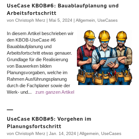
UseCase KBOB#6: Bauablaufplanung und
Arbeitsfortschritt
von
Christoph Merz
|
Mai 5, 2024
|
Allgemein
,
UseCases
In diesem Artikel beschrieben wir
den KBOB-UseCase #6
Bauablaufplanung und
Arbeitsfortschritt etwas genauer.
Grundlage für die Realisierung
von Bauwerken bilden
Planungsvorgaben, welche im
Rahmen Ausführungsplanung
durch die Fachplaner sowie der
Werk- und...
zum ganzen Artikel
UseCase KBOB#5: Vorgehen im
Planungsfortschritt
von
Christoph Merz
|
Jan. 14, 2024
|
Allgemein
,
UseCases