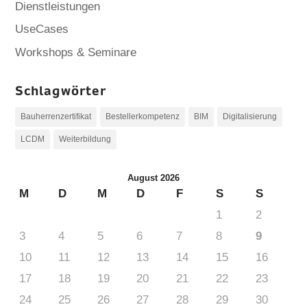
Dienstleistungen
UseCases
Workshops & Seminare
Schlagwörter
Bauherrenzertifikat
Bestellerkompetenz
BIM
Digitalisierung
LCDM
Weiterbildung
August 2026
M
D
M
D
F
S
S
1
2
3
4
5
6
7
8
9
10
11
12
13
14
15
16
17
18
19
20
21
22
23
24
25
26
27
28
29
30