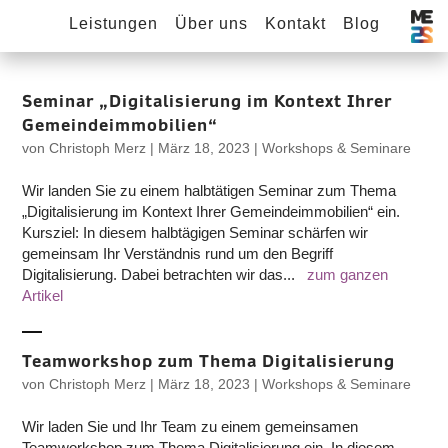
Leistungen
Über uns
Kontakt
Blog
Seminar „Digitalisierung im Kontext Ihrer
Gemeindeimmobilien“
von
Christoph Merz
|
März 18, 2023
|
Workshops & Seminare
Wir landen Sie zu einem halbtätigen Seminar zum Thema
„Digitalisierung im Kontext Ihrer Gemeindeimmobilien“ ein.
Kursziel: In diesem halbtägigen Seminar schärfen wir
gemeinsam Ihr Verständnis rund um den Begriff
Digitalisierung. Dabei betrachten wir das...
zum ganzen
Artikel
Teamworkshop zum Thema Digitalisierung
von
Christoph Merz
|
März 18, 2023
|
Workshops & Seminare
Wir laden Sie und Ihr Team zu einem gemeinsamen
Teamworkshop zum Thema Digitalisierung ein. In diesem