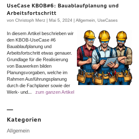
UseCase KBOB#6: Bauablaufplanung und
Arbeitsfortschritt
von
Christoph Merz
|
Mai 5, 2024
|
Allgemein
,
UseCases
In diesem Artikel beschrieben wir
den KBOB-UseCase #6
Bauablaufplanung und
Arbeitsfortschritt etwas genauer.
Grundlage für die Realisierung
von Bauwerken bilden
Planungsvorgaben, welche im
Rahmen Ausführungsplanung
durch die Fachplaner sowie der
Werk- und...
zum ganzen Artikel
Kategorien
Allgemein