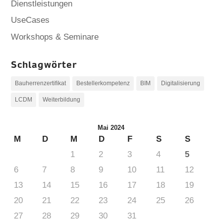
Dienstleistungen
UseCases
Workshops & Seminare
Schlagwörter
Bauherrenzertifikat
Bestellerkompetenz
BIM
Digitalisierung
LCDM
Weiterbildung
Mai 2024
M
D
M
D
F
S
S
1
2
3
4
5
6
7
8
9
10
11
12
13
14
15
16
17
18
19
20
21
22
23
24
25
26
27
28
29
30
31