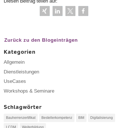
Diesen Beitrag teilen auf:
Zurück zu den Blogeinträgen
Kategorien
Allgemein
Dienstleistungen
UseCases
Workshops & Seminare
Schlagwörter
Bauherrenzertifikat
Bestellerkompetenz
BIM
Digitalisierung
LCDM
Weiterbildung