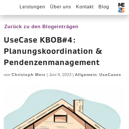
Leistungen
Über uns
Kontakt
Blog
Zurück zu den Blogeinträgen
UseCase KBOB#4:
Planungskoordination &
Pendenzenmanagement
von
Christoph Merz
|
Juni 9, 2023
|
Allgemein
,
UseCases