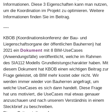
Informationen. Diese 3 Eigenschaften kann man nutzen,
um die Koordination im Projekt zu optimieren. Weitere
Informationen finden Sie im Beitrag.
—-
KBOB (Koordinationskonferenz der Bau- und
Liegenschaftsorgane der öffentlichen Bauherren) hat
2021 ein
Dokument
mit 8 BIM-UseCases
(Anwendungsfälle) veröffentlicht, welche im Rahmen
des SIA112 Modells Grundleistungscharakter haben. Mit
diesem Dokument hat KBOB einen wichtigen Beitrag zur
Frage geleistet, ob BIM mehr kostet oder nicht. Wir
werden immer wieder von Bauherren angefragt, um
welche UseCases es sich dann handelt. Diese Frage
hat uns motiviert, die UseCases mal etwas genauer
anzuschauen und nach unserem Verständnis in einem
Steckbrief zu beschreiben.