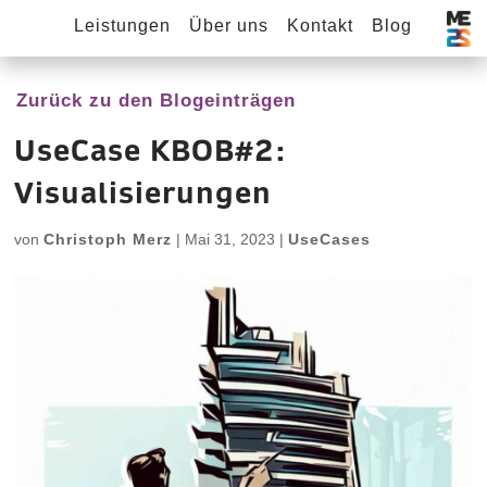
Leistungen
Über uns
Kontakt
Blog
Zurück zu den Blogeinträgen
UseCase KBOB#2:
Visualisierungen
von
Christoph Merz
|
Mai 31, 2023
|
UseCases