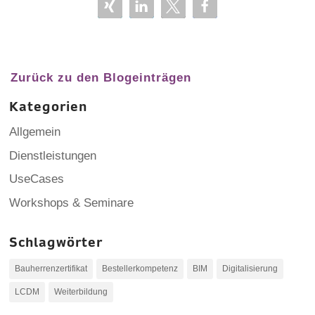
Zurück zu den Blogeinträgen
Kategorien
Allgemein
Dienstleistungen
UseCases
Workshops & Seminare
Schlagwörter
Bauherrenzertifikat
Bestellerkompetenz
BIM
Digitalisierung
LCDM
Weiterbildung