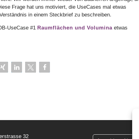
iese Frage hat uns motiviert, die UseCases mal etwas
rständnis in einem Steckbrief zu beschreiben.
KBOB-UseCase #1
Raumflächen und Volumina
etwas
erstrasse 32