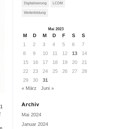
Digitalisierung
LCDM
Weiterbildung
Mai 2023
M
D
M
D
F
S
S
1
2
3
4
5
6
7
8
9
10
11
12
13
14
15
16
17
18
19
20
21
22
23
24
25
26
27
28
29
30
31
« März
Juni »
Archiv
21
2
Mai 2024
Januar 2024
um