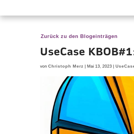
Zurück zu den Blogeinträgen
UseCase KBOB#1:
von
Christoph Merz
|
Mai 13, 2023
|
UseCas