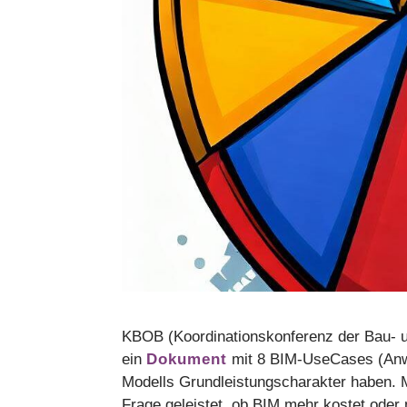
KBOB (Koordinationskonferenz der Bau- u
ein
Dokument
mit 8 BIM-UseCases (Anwe
Modells Grundleistungscharakter haben. 
Frage geleistet, ob BIM mehr kostet oder