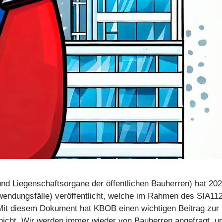
nd Liegenschaftsorgane der öffentlichen Bauherren) hat 20
ndungsfälle) veröffentlicht, welche im Rahmen des SIA11
Mit diesem Dokument hat KBOB einen wichtigen Beitrag zur
 nicht. Wir werden immer wieder von Bauherren angefragt, 