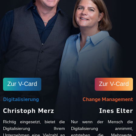
Zur V-Card
Zur V-Card
Digitalisierung
Change Management
Christoph Merz
Ines Elter
Richtig eingesetzt, bietet die
Nur wenn der Mensch die
Digitalisierung Ihrem
Digitalisierung annimmt,
Unternehmen eine Vielzahl an
entstehen die Mehrwerte,