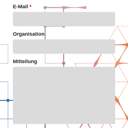
E-Mail
*
Organisation
Mitteilung